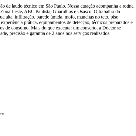
são de laudo técnico em São Paulo. Nossa atuação acompanha a rotina
e, Zona Leste, ABC Paulista, Guarulhos e Osasco. O trabalho da
a alta, infiltração, parede úmida, mofo, manchas no teto, piso
e experiência prática, equipamentos de detecção, técnicos preparados e
pontos de consumo. Mais do que executar um conserto, a Doctor se
e, precisão e garantia de 2 anos nos serviços realizados.
co.