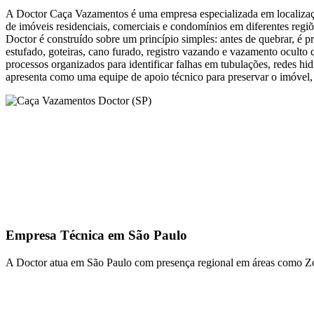
A Doctor Caça Vazamentos é uma empresa especializada em localizaçã
de imóveis residenciais, comerciais e condomínios em diferentes regi
Doctor é construído sobre um princípio simples: antes de quebrar, é p
estufado, goteiras, cano furado, registro vazando e vazamento oculto 
processos organizados para identificar falhas em tubulações, redes hi
apresenta como uma equipe de apoio técnico para preservar o imóvel, 
Empresa Técnica em São Paulo
A Doctor atua em São Paulo com presença regional em áreas como Z