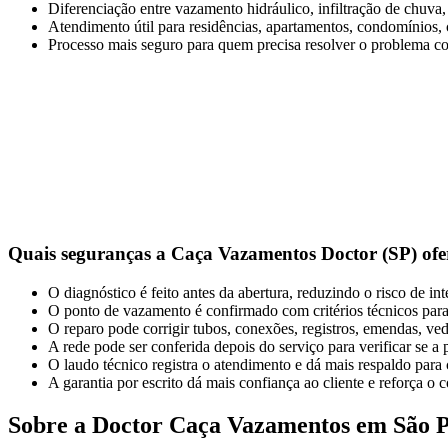
Diferenciação entre vazamento hidráulico, infiltração de chuva
Atendimento útil para residências, apartamentos, condomínios,
Processo mais seguro para quem precisa resolver o problema 
Quais seguranças a Caça Vazamentos Doctor (SP) ofer
O diagnóstico é feito antes da abertura, reduzindo o risco de in
O ponto de vazamento é confirmado com critérios técnicos para
O reparo pode corrigir tubos, conexões, registros, emendas, ve
A rede pode ser conferida depois do serviço para verificar se a p
O laudo técnico registra o atendimento e dá mais respaldo par
A garantia por escrito dá mais confiança ao cliente e reforça 
Sobre a Doctor Caça Vazamentos em São 