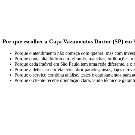
Por que escolher a Caça Vazamentos Doctor (SP) em
Porque o atendimento não começa com quebra, mas com investig
Porque conta alta, hidrômetro girando, manchas, infiltrações, m
Porque cada imóvel em São Paulo tem uma rede diferente, e o mé
Porque a detecção correta evita abrir paredes, pisos, lajes e re
Porque o serviço combina análise, testes e equipamentos para au
Porque o cliente recebe orientação clara, laudo técnico e garan