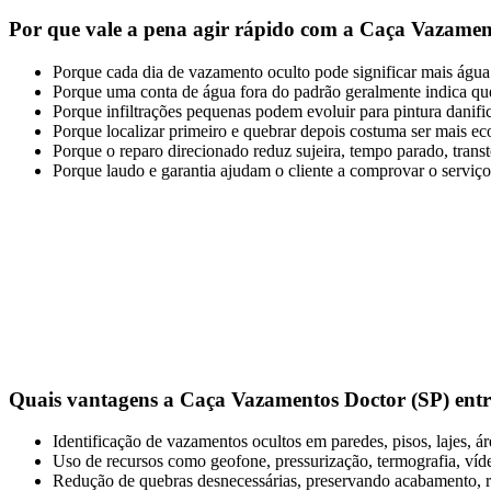
Por que vale a pena agir rápido com a Caça Vazamen
Porque cada dia de vazamento oculto pode significar mais água p
Porque uma conta de água fora do padrão geralmente indica que 
Porque infiltrações pequenas podem evoluir para pintura danific
Porque localizar primeiro e quebrar depois costuma ser mais ec
Porque o reparo direcionado reduz sujeira, tempo parado, transt
Porque laudo e garantia ajudam o cliente a comprovar o serviço
Quais vantagens a Caça Vazamentos Doctor (SP) ent
Identificação de vazamentos ocultos em paredes, pisos, lajes, ár
Uso de recursos como geofone, pressurização, termografia, víd
Redução de quebras desnecessárias, preservando acabamento, re