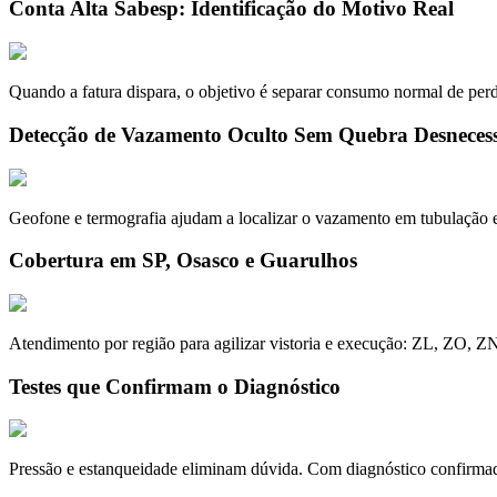
Conta Alta Sabesp: Identificação do Motivo Real
Quando a fatura dispara, o objetivo é separar consumo normal de perda
Detecção de Vazamento Oculto Sem Quebra Desneces
Geofone e termografia ajudam a localizar o vazamento em tubulação e
Cobertura em SP, Osasco e Guarulhos
Atendimento por região para agilizar vistoria e execução: ZL, ZO, Z
Testes que Confirmam o Diagnóstico
Pressão e estanqueidade eliminam dúvida. Com diagnóstico confirmado