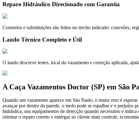
Reparo Hidráulico Direcionado com Garantia
Consertos e substituições são feitos no trecho indicado: conexões, re
Laudo Técnico Completo e Útil
O laudo descreve testes, local do vazamento e correção aplicada, ajud
A Caça Vazamentos Doctor (SP) em São P
Quando um vazamento aparece em São Paulo, o maior erro é esperar q
avançar por dentro da parede, o mofo pode se espalhar e o prejuízo pod
hidráulica, usa equipamentos de detecção quando necessário e indica 
orientar o reparo correto e entregar ao cliente mais controle, economia