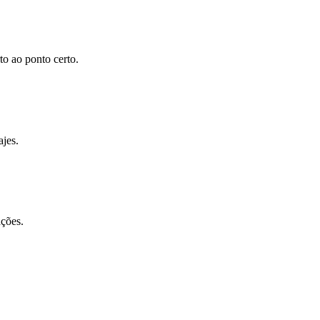
to ao ponto certo.
ajes.
ações.