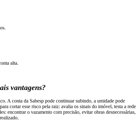
os.
onta alta.
ais vantagens?
ico. A conta da Sabesp pode continuar subindo, a umidade pode
 cortar esse risco pela raiz: avalia os sinais do imóvel, testa a rede
es: encontrar o vazamento com precisão, evitar obras desnecessárias,
realizado.