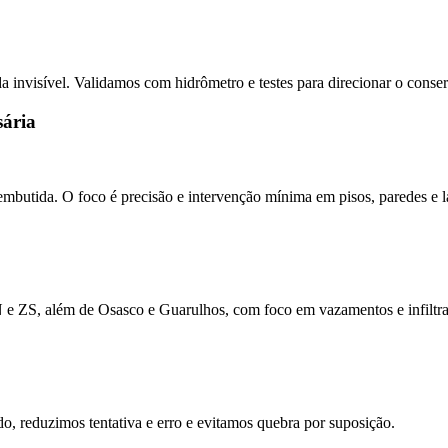
 invisível. Validamos com hidrômetro e testes para direcionar o conser
sária
mbutida. O foco é precisão e intervenção mínima em pisos, paredes e l
N e ZS, além de Osasco e Guarulhos, com foco em vazamentos e infiltr
, reduzimos tentativa e erro e evitamos quebra por suposição.