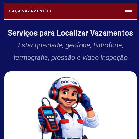
CAÇA VAZAMENTOS
Serviços para Localizar Vazamentos
SABESP
Estanqueidade, geofone, hidrofone,
termografia, pressão e vídeo inspeção
VAZAMENTOS
REDE HIDRÁULICA
SOLUÇÕES
PROFISSIONAIS