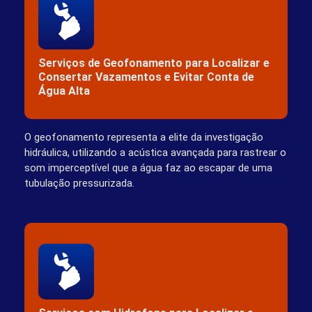
Serviços de Geofonamento para Localizar e
Consertar Vazamentos e Evitar Conta de
Água Alta
O geofonamento representa a elite da investigação
hidráulica, utilizando a acústica avançada para rastrear o
som imperceptível que a água faz ao escapar de uma
tubulação pressurizada.