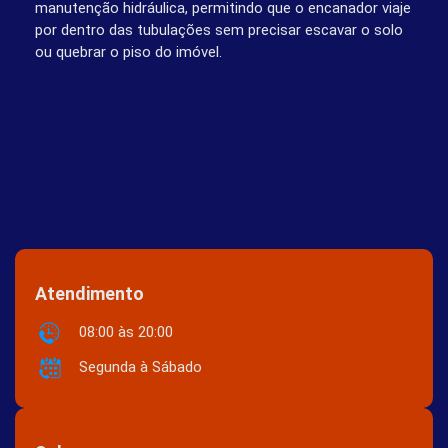
manutenção hidráulica, permitindo que o encanador viaje
por dentro das tubulações sem precisar escavar o solo
ou quebrar o piso do imóvel.
Atendimento
08:00 às 20:00
Segunda à Sábado