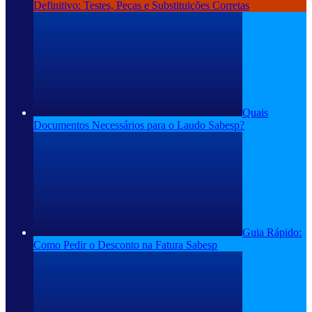
Definitivo: Testes, Peças e Substituições Corretas
Quais
Documentos Necessários para o Laudo Sabesp?
Guia Rápido:
Como Pedir o Desconto na Fatura Sabesp