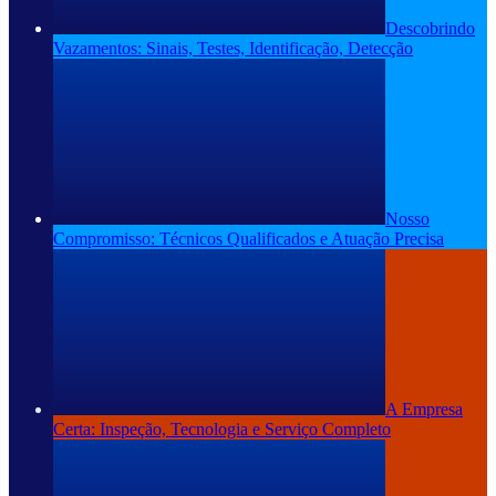
Descobrindo
Vazamentos: Sinais, Testes, Identificação, Detecção
Nosso
Compromisso: Técnicos Qualificados e Atuação Precisa
A Empresa
Certa: Inspeção, Tecnologia e Serviço Completo