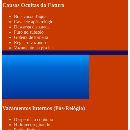
Causas Ocultas da Fatura
Boia caixa d'água
Cavalete após relógio
Descarga disparada
Furo no subsolo
Goteira de torneira
Registro vazando
Vazamento na piscina
Vazamentos Internos (Pós-Relógio)
Desperdício contínuo
Hidrômetro girando
Perda de água