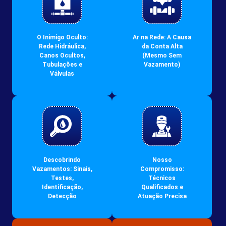
O Inimigo Oculto:
Ar na Rede: A Causa
Rede Hidráulica,
da Conta Alta
Canos Ocultos,
(Mesmo Sem
Tubulações e
Vazamento)
Válvulas
Descobrindo
Nosso
Vazamentos: Sinais,
Compromisso:
Testes,
Técnicos
Identificação,
Qualificados e
Detecção
Atuação Precisa