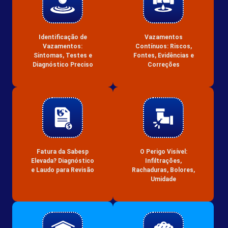
Identificação de
Vazamentos
Vazamentos:
Contínuos: Riscos,
Sintomas, Testes e
Fontes, Evidências e
Diagnóstico Preciso
Correções
Fatura da Sabesp
O Perigo Visível:
Elevada? Diagnóstico
Infiltrações,
e Laudo para Revisão
Rachaduras, Bolores,
Umidade