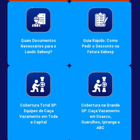
Quais Documentos
Guia Rápido: Como
Necessários para o
Pedir o Desconto na
Laudo Sabesp?
Fatura Sabesp
Cobertura Total SP:
Cobertura na Grande
Equipes de Caça
SP: Caça Vazamento
Vazamento em Toda
em Osasco,
a Capital
Guarulhos, Ipiranga e
ABC