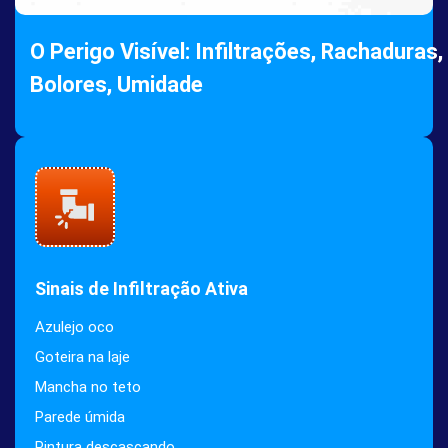
O Perigo Visível: Infiltrações, Rachaduras,
Bolores, Umidade
Sinais de Infiltração Ativa
Azulejo oco
Goteira na laje
Mancha no teto
Parede úmida
Pintura descascando