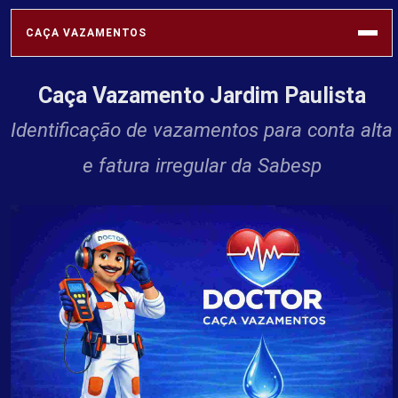
CAÇA VAZAMENTOS
Caça Vazamento Jardim Paulista
SABESP
Identificação de vazamentos para conta alta
e fatura irregular da Sabesp
VAZAMENTOS
REDE HIDRÁULICA
SOLUÇÕES
PROFISSIONAIS