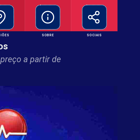
GIÕES
SOBRE
SOCIAIS
os
preço a partir de