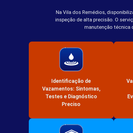
Na Vila dos Remédios, disponibili
inspeção de alta precisão. O serv
manutenção técnica de
Identificação de
Va
Vazamentos: Sintomas,
Testes e Diagnóstico
Ev
Preciso