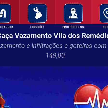
IDRÁULICA
SOLUÇÕES
PROFISSIONAIS
RE
Caça Vazamento Vila dos Remédi
amento e infiltrações e goteiras com 
149,00