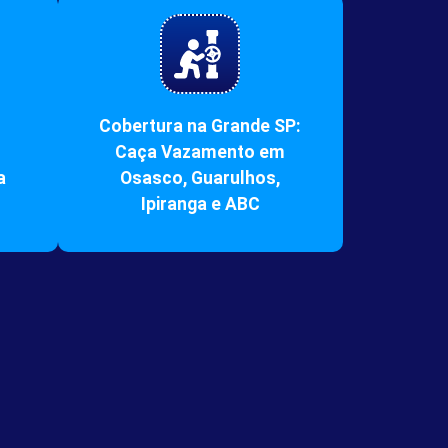
Cobertura na Grande SP:
Caça Vazamento em
a
Osasco, Guarulhos,
Ipiranga e ABC