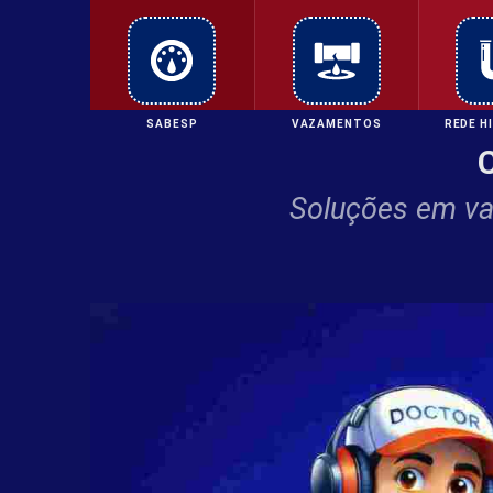
SABESP
VAZAMENTOS
REDE H
Soluções em vaz