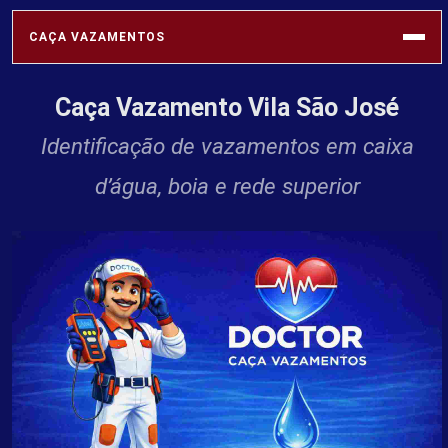
CAÇA VAZAMENTOS
Caça Vazamento Vila São José
SABESP
Identificação de vazamentos em caixa
d’água, boia e rede superior
VAZAMENTOS
REDE HIDRÁULICA
SOLUÇÕES
PROFISSIONAIS