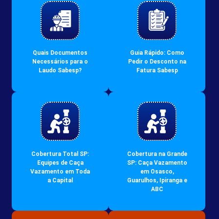
Quais Documentos
Guia Rápido: Como
Necessários para o
Pedir o Desconto na
Laudo Sabesp?
Fatura Sabesp
Cobertura Total SP:
Cobertura na Grande
Equipes de Caça
SP: Caça Vazamento
Vazamento em Toda
em Osasco,
a Capital
Guarulhos, Ipiranga e
ABC