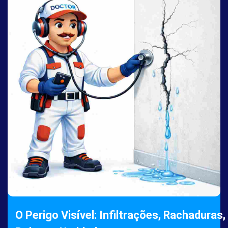
O Perigo Visível: Infiltrações, Rachaduras,