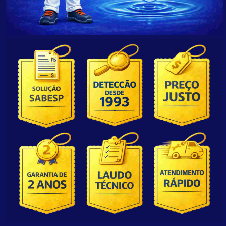
REGIÕES
SOBRE
SOCIAIS