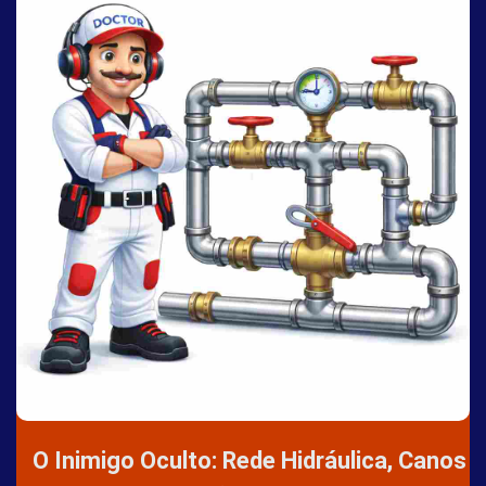
O Inimigo Oculto: Rede Hidráulica, Canos