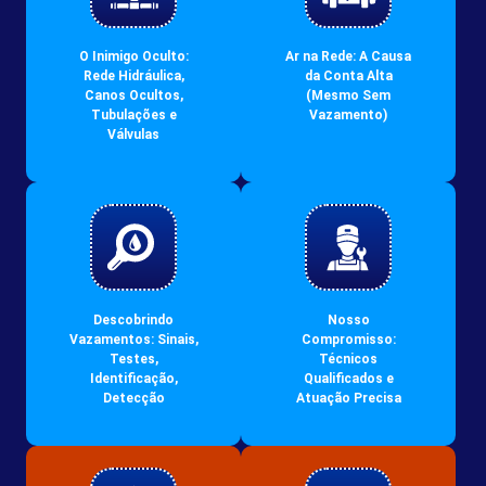
O Inimigo Oculto:
Ar na Rede: A Causa
Rede Hidráulica,
da Conta Alta
Canos Ocultos,
(Mesmo Sem
Tubulações e
Vazamento)
Válvulas
Descobrindo
Nosso
Vazamentos: Sinais,
Compromisso:
Testes,
Técnicos
Identificação,
Qualificados e
Detecção
Atuação Precisa