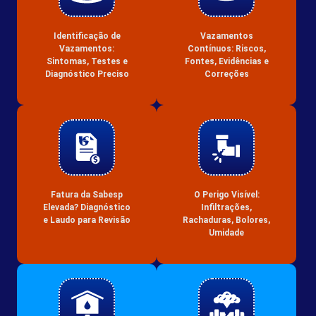
Identificação de
Vazamentos
Vazamentos:
Contínuos: Riscos,
Sintomas, Testes e
Fontes, Evidências e
Diagnóstico Preciso
Correções
Fatura da Sabesp
O Perigo Visível:
Elevada? Diagnóstico
Infiltrações,
e Laudo para Revisão
Rachaduras, Bolores,
Umidade