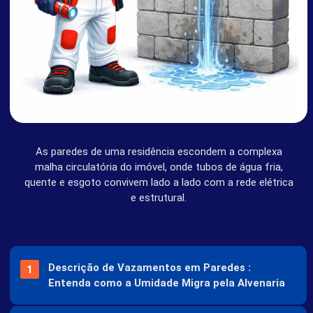
REGIÕES
SOBRE
As paredes de uma residência escondem a complexa
SOCIAIS
malha circulatória do imóvel, onde tubos de água fria,
quente e esgoto convivem lado a lado com a rede elétrica
e estrutural.
Descrição de Vazamentos em Paredes :
Entenda como a Umidade Migra pela Alvenaria