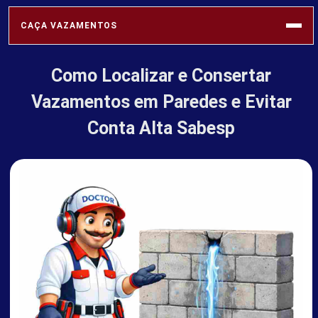
CAÇA VAZAMENTOS
Como Localizar e Consertar
SABESP
Vazamentos em Paredes e Evitar
Conta Alta Sabesp
VAZAMENTOS
REDE HIDRÁULICA
SOLUÇÕES
PROFISSIONAIS