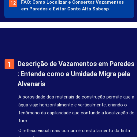
FAQ: Como Localizar e Consertar Vazamentos
em Paredes e Evitar Conta Alta Sabesp
Descrição de Vazamentos em Paredes
: Entenda como a Umidade Migra pela
Alvenaria
A porosidade dos materiais de construção permite que a
água viaje horizontalmente e verticalmente, criando o
fenômeno da capilaridade que confunde a localização do
furo.
O reflexo visual mais comum é o estufamento da tinta