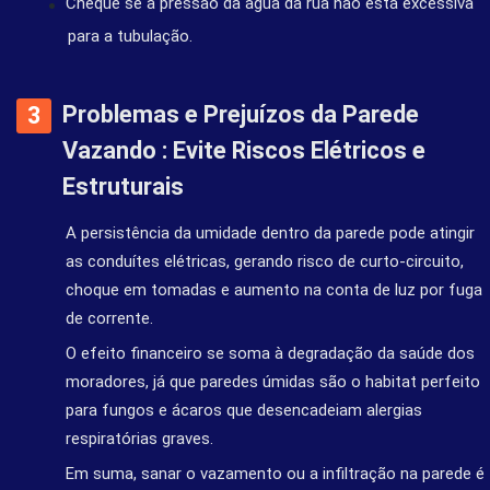
Cheque se a pressão da água da rua não está excessiva
para a tubulação.
Problemas e Prejuízos da Parede
Vazando : Evite Riscos Elétricos e
Estruturais
A persistência da umidade dentro da parede pode atingir
as conduítes elétricas, gerando risco de curto-circuito,
choque em tomadas e aumento na conta de luz por fuga
de corrente.
O efeito financeiro se soma à degradação da saúde dos
moradores, já que paredes úmidas são o habitat perfeito
para fungos e ácaros que desencadeiam alergias
respiratórias graves.
Em suma, sanar o vazamento ou a infiltração na parede é