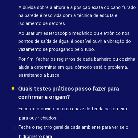
A dúvida sobre a altura e a posição exata do cano furado
na parede é resolvida com a técnica de escuta e
isolamento de setores.
Ao usar um estetoscópio mecânico ou eletrônico nos
pontos de saída de água, é possível ouvir a vibração do
vazamento se propagando pelo tubo.
Por fim, fechar os registros de cada banheiro ou cozinha
ajuda a determinar em qual cômodo está o problema,
estreitando a busca.
Quais testes práticos posso fazer para
confirmar a origem?
Encoste o ouvido ou uma chave de fenda na torneira
para ouvir chiados.
Feche o registro geral de cada ambiente para ver se o
hidrômetro para.