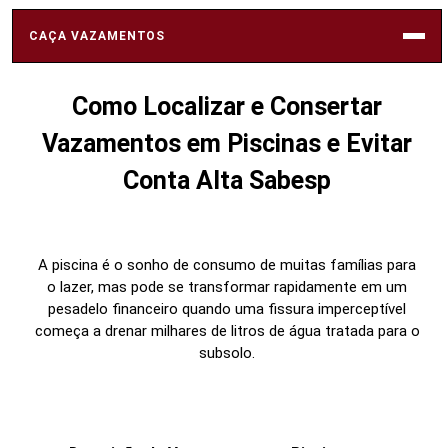
CAÇA VAZAMENTOS
Como Localizar e Consertar
SABESP
Vazamentos em Piscinas e Evitar
Conta Alta Sabesp
VAZAMENTOS
A piscina é o sonho de consumo de muitas famílias para
REDE HIDRÁULICA
o lazer, mas pode se transformar rapidamente em um
pesadelo financeiro quando uma fissura imperceptível
começa a drenar milhares de litros de água tratada para o
SOLUÇÕES
subsolo.
PROFISSIONAIS