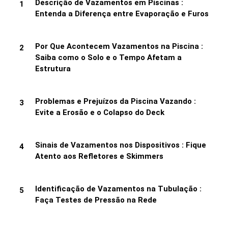
Descrição de Vazamentos em Piscinas :
Entenda a Diferença entre Evaporação e Furos
REGIÕES
Por Que Acontecem Vazamentos na Piscina :
Saiba como o Solo e o Tempo Afetam a
Estrutura
SOBRE
Problemas e Prejuízos da Piscina Vazando :
Evite a Erosão e o Colapso do Deck
SOCIAIS
Sinais de Vazamentos nos Dispositivos : Fique
Atento aos Refletores e Skimmers
Identificação de Vazamentos na Tubulação :
Faça Testes de Pressão na Rede