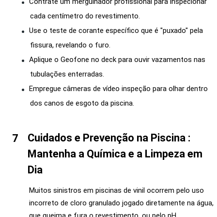
Contrate um mergulhador profissional para inspecionar
cada centímetro do revestimento.
Use o teste de corante específico que é "puxado" pela
fissura, revelando o furo.
Aplique o Geofone no deck para ouvir vazamentos nas
tubulações enterradas.
Empregue câmeras de vídeo inspeção para olhar dentro
dos canos de esgoto da piscina.
Cuidados e Prevenção na Piscina :
Mantenha a Química e a Limpeza em
Dia
Muitos sinistros em piscinas de vinil ocorrem pelo uso
incorreto de cloro granulado jogado diretamente na água,
que queima e fura o revestimento, ou pelo pH