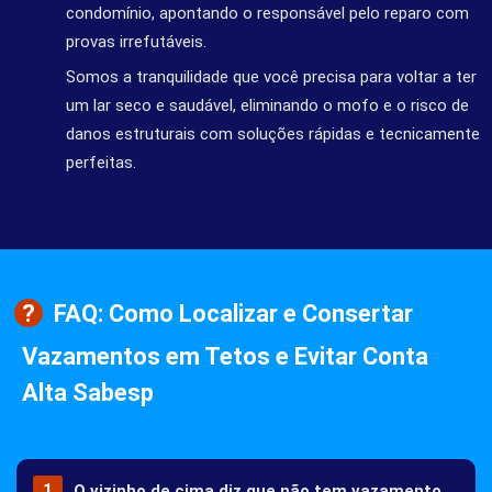
condomínio, apontando o responsável pelo reparo com
provas irrefutáveis.
Somos a tranquilidade que você precisa para voltar a ter
um lar seco e saudável, eliminando o mofo e o risco de
danos estruturais com soluções rápidas e tecnicamente
perfeitas.
FAQ: Como Localizar e Consertar
Vazamentos em Tetos e Evitar Conta
Alta Sabesp
O vizinho de cima diz que não tem vazamento,