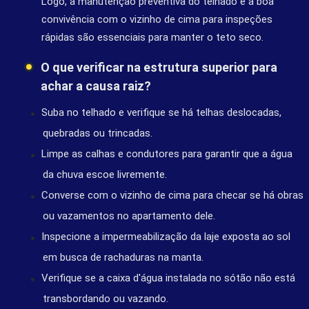
Logo, a manutenção preventiva do telhado e a boa
convivência com o vizinho de cima para inspeções
rápidas são essenciais para manter o teto seco.
O que verificar na estrutura superior para
achar a causa raiz?
Suba no telhado e verifique se há telhas deslocadas,
quebradas ou trincadas.
Limpe as calhas e condutores para garantir que a água
da chuva escoe livremente.
Converse com o vizinho de cima para checar se há obras
ou vazamentos no apartamento dele.
Inspecione a impermeabilização da laje exposta ao sol
em busca de rachaduras na manta.
Verifique se a caixa d'água instalada no sótão não está
transbordando ou vazando.