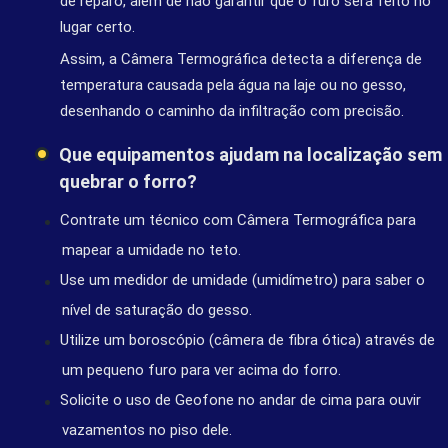
de reparo, além de não garantir que o furo será feito no
lugar certo.
Assim, a Câmera Termográfica detecta a diferença de
temperatura causada pela água na laje ou no gesso,
desenhando o caminho da infiltração com precisão.
Que equipamentos ajudam na localização sem
quebrar o forro?
Contrate um técnico com Câmera Termográfica para
mapear a umidade no teto.
Use um medidor de umidade (umidímetro) para saber o
nível de saturação do gesso.
Utilize um boroscópio (câmera de fibra ótica) através de
um pequeno furo para ver acima do forro.
Solicite o uso de Geofone no andar de cima para ouvir
vazamentos no piso dele.