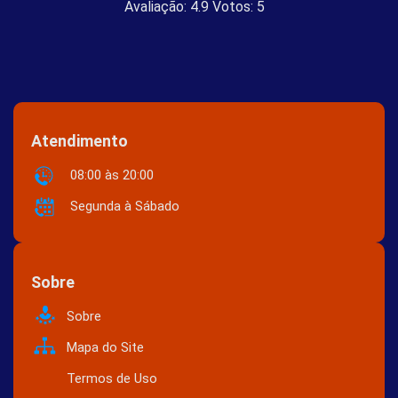
Avaliação:
4.9
Votos:
5
Atendimento
08:00 às 20:00
Segunda à Sábado
Sobre
Sobre
Mapa do Site
Termos de Uso