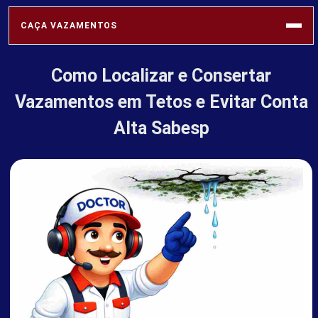
CAÇA VAZAMENTOS
Como Localizar e Consertar
SABESP
Vazamentos em Tetos e Evitar Conta
Alta Sabesp
VAZAMENTOS
REDE HIDRÁULICA
SOLUÇÕES
PROFISSIONAIS