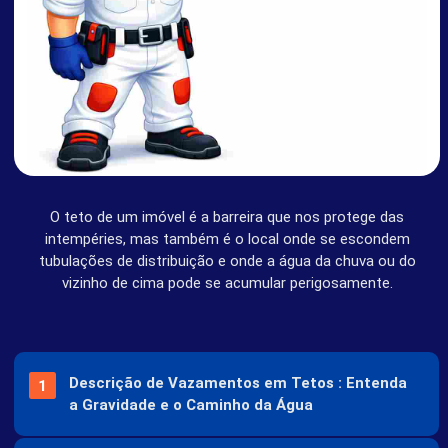
REGIÕES
SOBRE
O teto de um imóvel é a barreira que nos protege das
SOCIAIS
intempéries, mas também é o local onde se escondem
tubulações de distribuição e onde a água da chuva ou do
vizinho de cima pode se acumular perigosamente.
Descrição de Vazamentos em Tetos : Entenda
a Gravidade e o Caminho da Água