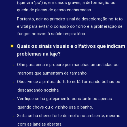
(que vira "pó") e, em casos graves, a deformação ou
queda de placas de gesso encharcadas.
Portanto, agir ao primeiro sinal de descoloração no teto
é vital para evitar o colapso do forro e a proliferação de
fungos nocivos à saúde respiratória.
Quais os sinais visuais e olfativos que indicam
problemas na laje?
Olhe para cima e procure por manchas amareladas ou
marrons que aumentam de tamanho.
Observe se a pintura do teto está formando bolhas ou
descascando sozinha.
Verifique se há gotejamento constante ou apenas
quando chove ou o vizinho usa o banho.
Sinta se há cheiro forte de mofo no ambiente, mesmo
com as janelas abertas.